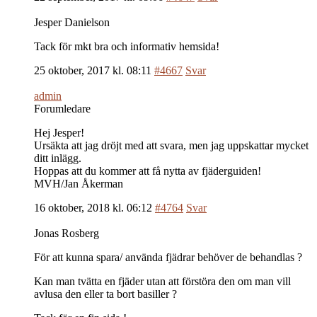
Jesper Danielson
Tack för mkt bra och informativ hemsida!
25 oktober, 2017 kl. 08:11
#4667
Svar
admin
Forumledare
Hej Jesper!
Ursäkta att jag dröjt med att svara, men jag uppskattar mycket
ditt inlägg.
Hoppas att du kommer att få nytta av fjäderguiden!
MVH/Jan Åkerman
16 oktober, 2018 kl. 06:12
#4764
Svar
Jonas Rosberg
För att kunna spara/ använda fjädrar behöver de behandlas ?
Kan man tvätta en fjäder utan att förstöra den om man vill
avlusa den eller ta bort basiller ?