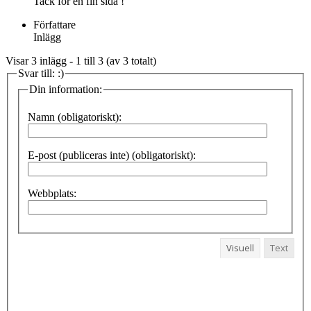
Tack för en fin sida !
Författare
Inlägg
Visar 3 inlägg - 1 till 3 (av 3 totalt)
Svar till: :)
Din information:
Namn (obligatoriskt):
E-post (publiceras inte) (obligatoriskt):
Webbplats:
Visuell
Text