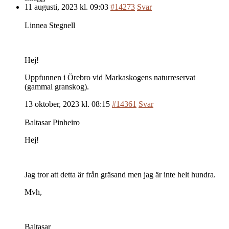
11 augusti, 2023 kl. 09:03
#14273
Svar
Linnea Stegnell
Hej!
Uppfunnen i Örebro vid Markaskogens naturreservat
(gammal granskog).
13 oktober, 2023 kl. 08:15
#14361
Svar
Baltasar Pinheiro
Hej!
Jag tror att detta är från gräsand men jag är inte helt hundra.
Mvh,
Baltasar