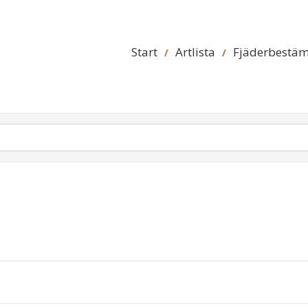
Start
Artlista
Fjäderbestä