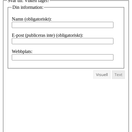
Svar till: Vilken fågel?
Din information:
Namn (obligatoriskt):
E-post (publiceras inte) (obligatoriskt):
Webbplats:
Visuell
Text